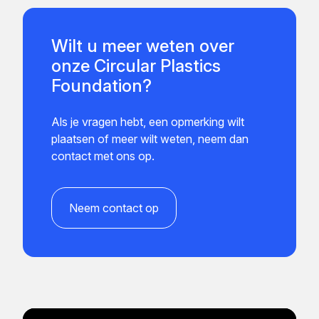
Wilt u meer weten over
onze Circular Plastics
Foundation?
Als je vragen hebt, een opmerking wilt
plaatsen of meer wilt weten, neem dan
contact met ons op.
Neem contact op