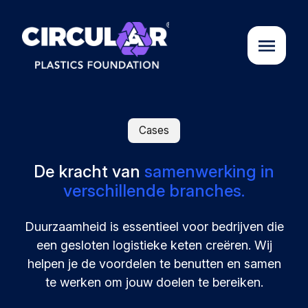
Over ons
Cases
Cases
De kracht van
samenwerking in
verschillende branches.
Partners
Duurzaamheid is essentieel voor bedrijven die
een gesloten logistieke keten creëren. Wij
Initiatieven
helpen je de voordelen te benutten en samen
te werken om jouw doelen te bereiken.
Circular Plastics Academy