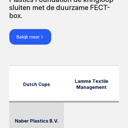
sluiten met de duurzame FECT-
box.
Bekijk meer
Lamme Textile
Dutch Cups
Management
Naber Plastics B.V.