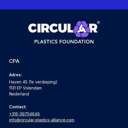
CPA
Adres:
Haven 45 (1e verdieping)
1131 EP Volendam
Nederland
Contact:
+316-39754649
info@circular-plastics-alliance.com