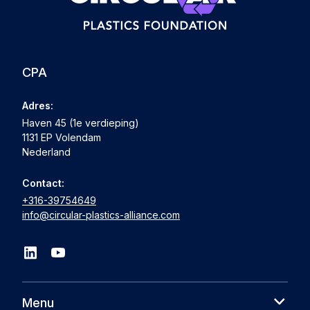
CPA
Adres:
Haven 45 (1e verdieping)
1131 EP Volendam
Nederland
Contact:
+316-39754649
info@circular-plastics-alliance.com
Menu