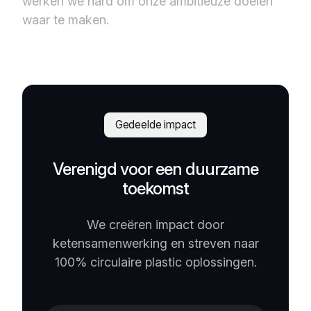
werken we hard om onze ambitieuze doelen
waar te maken.
Gedeelde impact
Verenigd voor een duurzame
toekomst
We creëren impact door
ketensamenwerking en streven naar
100% circulaire plastic oplossingen.