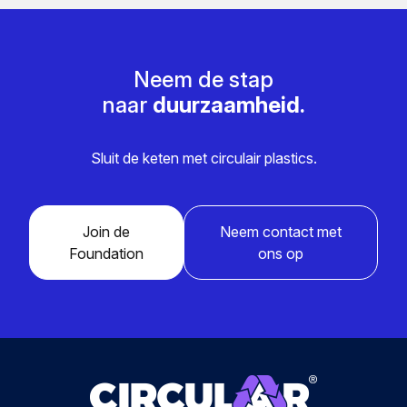
Neem de stap
naar
duurzaamheid.
Sluit de keten met circulair plastics.
Join de
Neem contact met
Foundation
ons op