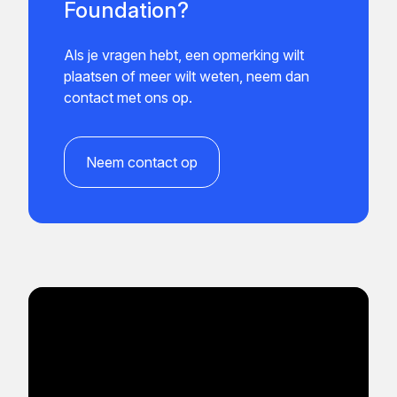
Foundation?
Als je vragen hebt, een opmerking wilt
plaatsen of meer wilt weten, neem dan
contact met ons op.
Neem contact op