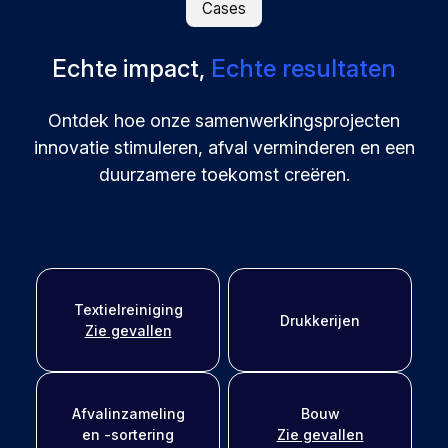
Cases
Echte impact,
Echte resultaten
Ontdek hoe onze samenwerkingsprojecten
innovatie stimuleren, afval verminderen en een
duurzamere toekomst creëren.
Textielreiniging
Drukkerijen
Zie gevallen
Afvalinzameling
Bouw
en -sortering
Zie gevallen