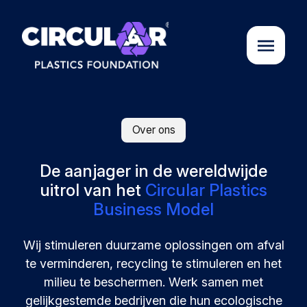
Over ons
Over ons
Cases
De aanjager in de wereldwijde
uitrol van het
Circular Plastics
Business Model
Partners
Wij stimuleren duurzame oplossingen om afval
Initiatieven
te verminderen, recycling te stimuleren en het
milieu te beschermen. Werk samen met
Circular Plastics Academy
gelijkgestemde bedrijven die hun ecologische