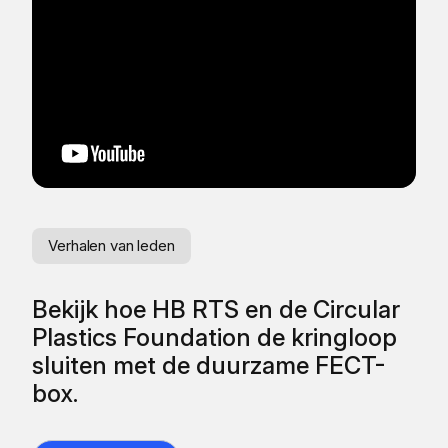
Verhalen van leden
Ve
Bekijk hoe HB RTS en de Circular
He
Plastics Foundation de kringloop
va
sluiten met de duurzame FECT-
box.