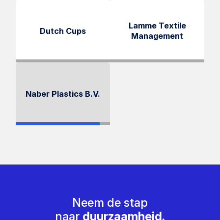
Lamme Textile
Dutch Cups
Management
Naber Plastics B.V.
Neem de stap
naar
duurzaamheid.