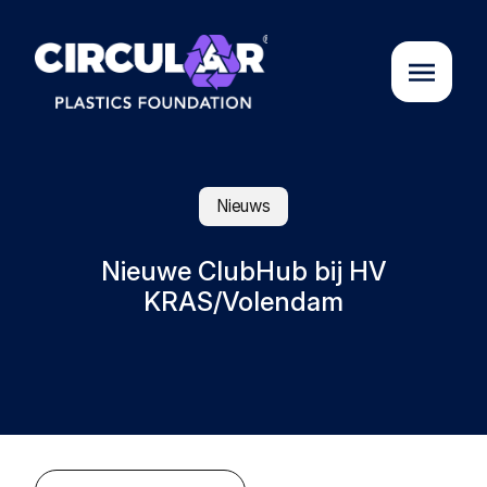
Over ons
Nieuws
Cases
Nieuwe ClubHub bij HV
KRAS/Volendam
Partners
Initiatieven
Circular Plastics Academy