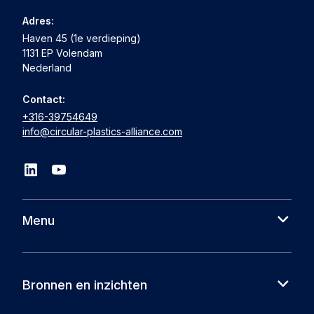
Adres:
Haven 45 (1e verdieping)
1131 EP Volendam
Nederland
Contact:
+316-39754649
info@circular-plastics-alliance.com
Menu
Over ons
Cases
Bronnen en inzichten
Partners