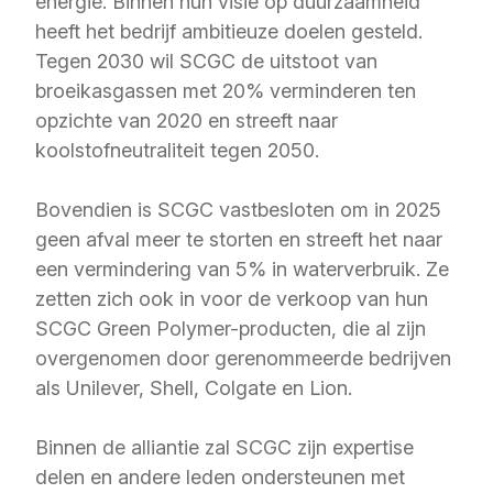
energie. Binnen hun visie op duurzaamheid
heeft het bedrijf ambitieuze doelen gesteld.
Tegen 2030 wil SCGC de uitstoot van
broeikasgassen met 20% verminderen ten
opzichte van 2020 en streeft naar
koolstofneutraliteit tegen 2050.
Bovendien is SCGC vastbesloten om in 2025
geen afval meer te storten en streeft het naar
een vermindering van 5% in waterverbruik. Ze
zetten zich ook in voor de verkoop van hun
SCGC Green Polymer-producten, die al zijn
overgenomen door gerenommeerde bedrijven
als Unilever, Shell, Colgate en Lion.
Binnen de alliantie zal SCGC zijn expertise
delen en andere leden ondersteunen met