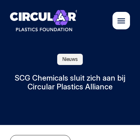
Over ons
Nieuws
Cases
SCG Chemicals sluit zich aan bij
Circular Plastics Alliance
Partners
Initiatieven
Circular Plastics Academy