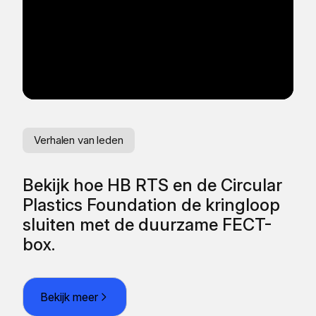
Verhalen van leden
Ve
Bekijk hoe HB RTS en de Circular
He
Plastics Foundation de kringloop
va
sluiten met de duurzame FECT-
box.
Bekijk meer