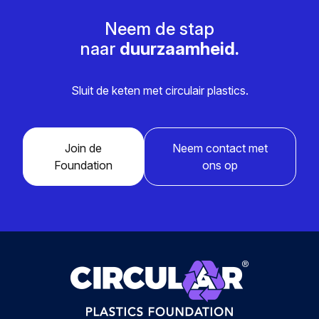
Neem de stap
naar
duurzaamheid.
Sluit de keten met circulair plastics.
Join de
Neem contact met
Foundation
ons op