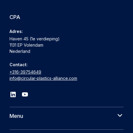
CPA
Adres:
Haven 45 (1e verdieping)
1131 EP Volendam
Nederland
Contact:
+316-39754649
info@circular-plastics-alliance.com
Menu
Over ons