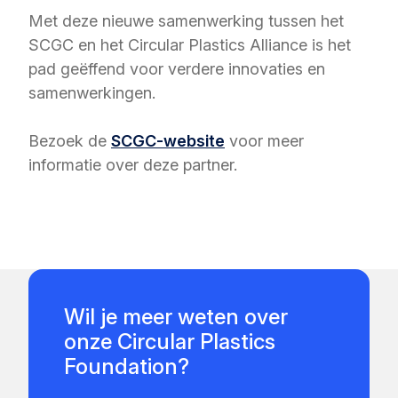
Met deze nieuwe samenwerking tussen het
SCGC en het Circular Plastics Alliance is het
pad geëffend voor verdere innovaties en
samenwerkingen.
Bezoek de
SCGC-website
voor meer
informatie over deze partner.
Wil je meer weten over
onze Circular Plastics
Foundation?