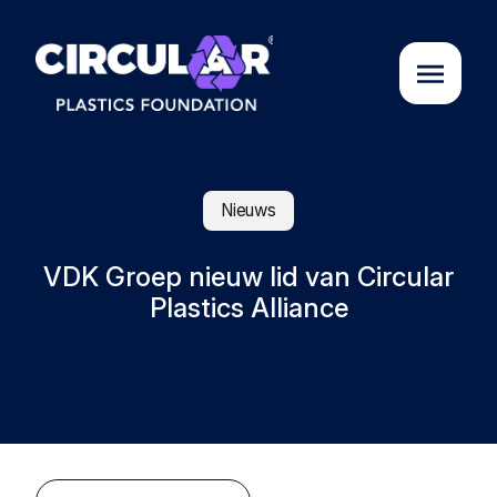
Over ons
Nieuws
Cases
VDK Groep nieuw lid van Circular
Plastics Alliance
Partners
Initiatieven
Circular Plastics Academy