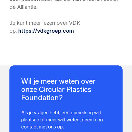
de Alliantie.
Je kunt meer lezen over VDK
op:
https://vdkgroep.com
Wil je meer weten over
onze Circular Plastics
Foundation?
Als je vragen hebt, een opmerking wilt
plaatsen of meer wilt weten, neem dan
contact met ons op.