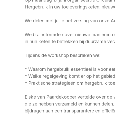
Hergebruik in uw toeleveringsketen: nieuw
We delen met jullie het verslag van onze 
We brainstormden over nieuwe manieren o
in hun keten te betrekken bij duurzame ver
Tijdens de workshop bespraken we:
* Waarom hergebruik essentieel is voor ee
* Welke regelgeving komt er op het gebie
* Praktische strategieën om hergebruik toe
Elske van Paardekooper vertelde over de v
die ze hebben verzameld en kunnen delen. 
bijdragen aan een transparantere en effici