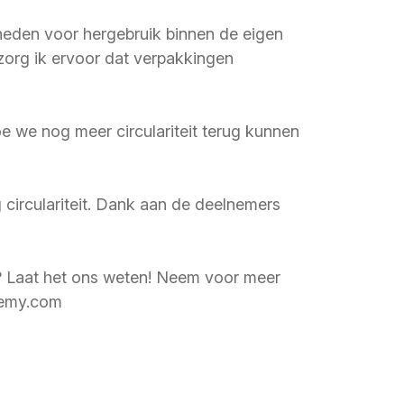
heden voor hergebruik binnen de eigen
 zorg ik ervoor dat verpakkingen
 we nog meer circulariteit terug kunnen
 circulariteit. Dank aan de deelnemers
s? Laat het ons weten! Neem voor meer
ademy.com