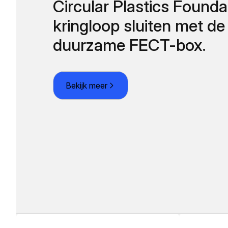
Circular Plastics Founda
kringloop sluiten met de
duurzame FECT-box.
Bekijk meer