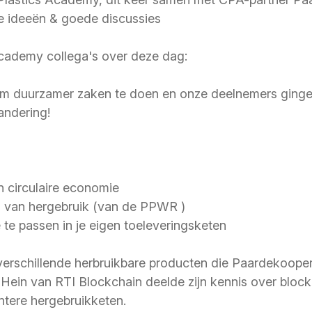
e ideeën & goede discussies
Academy collega's over deze dag:
m duurzamer zaken te doen en onze deelnemers ginge
andering!
n circulaire economie
d van hergebruik (van de PPWR )
 te passen in je eigen toeleveringsketen
erschillende herbruikbare producten die Paardekooper 
Hein van RTI Blockchain deelde zijn kennis over bloc
ëntere hergebruikketen.