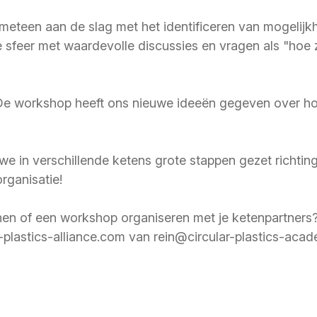
eteen aan de slag met het identificeren van mogelijk
eve sfeer met waardevolle discussies en vragen als "hoe
De workshop heeft ons nieuwe ideeën gegeven over hoe
 in verschillende ketens grote stappen gezet richting
rganisatie!
onen of een workshop organiseren met je ketenpartner
-plastics-alliance.com van rein@circular-plastics-ac