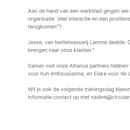
Aan de hand van een werkblad gingen we m
organisatie. Veel interactie en een positi
terugkomen"?
Jesse, van textielwasserij Lamme deelde: 
brengen naar onze klanten."
Samen met onze Alliance partners hebben we
voor hun enthousiasme, en Elske voor de o
Wil je ook de volgende trainingsdag bijw
informatie contact op met nadine@circular