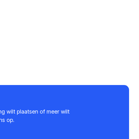
g wilt plaatsen of meer wilt
ns op.