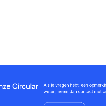
nze Circular
Als je vragen hebt, een opmerkin
weten, neem dan contact met o