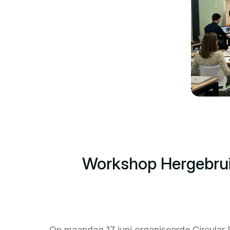
Workshop Hergebruik
Op maandag 17 juni organiseerde Circular