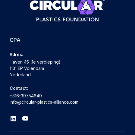
CPA
Adres:
Haven 45 (1e verdieping)
1131 EP Volendam
Nederland
Contact:
+316-39754649
info@circular-plastics-alliance.com