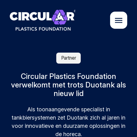
Over ons
Partner
Cases
Circular Plastics Foundation
verwelkomt met trots Duotank als
nieuw lid
Partners
Als toonaangevende specialist in
Initiatieven
tankbiersystemen zet Duotank zich al jaren in
voor innovatieve en duurzame oplossingen in
Circular Plastics Academy
de horeca.