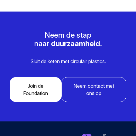
Neem de stap
naar
duurzaamheid.
Sluit de keten met circulair plastics.
Join de
Neem contact met
Foundation
ons op