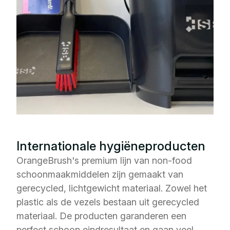
Internationale hygiëneproducten
OrangeBrush's premium lijn van non-food
schoonmaakmiddelen zijn gemaakt van
gerecycled, lichtgewicht materiaal. Zowel het
plastic als de vezels bestaan uit gerecycled
materiaal. De producten garanderen een
perfect schoon eindresultaat en gaan veel