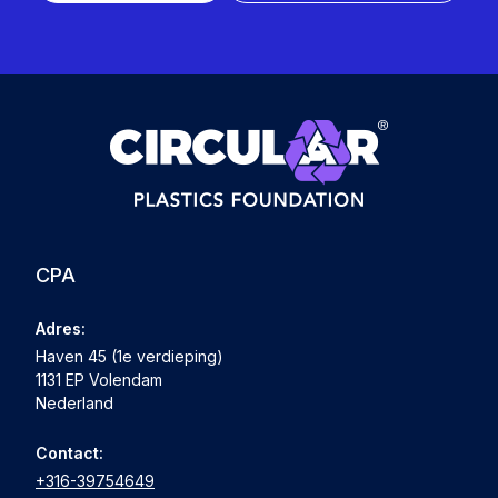
CPA
Adres:
Haven 45 (1e verdieping)
1131 EP Volendam
Nederland
Contact:
+316-39754649