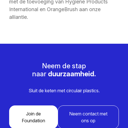
met de toevoeging van Hygiene Products
International en OrangeBrush aan onze
alliantie.
Neem de stap
naar
duurzaamheid.
Sluit de keten met circulair plastics.
Join de
Neem contact met
Foundation
ons op