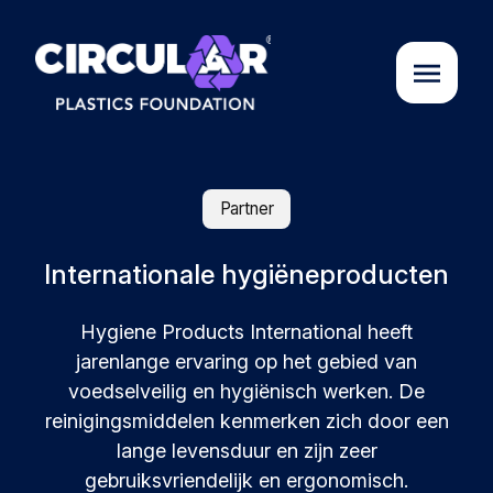
Over ons
Partner
Cases
Internationale hygiëneproducten
Hygiene Products International heeft
Partners
jarenlange ervaring op het gebied van
voedselveilig en hygiënisch werken. De
Initiatieven
reinigingsmiddelen kenmerken zich door een
lange levensduur en zijn zeer
Circular Plastics Academy
gebruiksvriendelijk en ergonomisch.