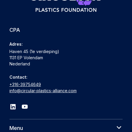
CPA
Adres:
Haven 45 (1e verdieping)
1131 EP Volendam
Nederland
Contact:
+316-39754649
info@circular-plastics-alliance.com
Menu