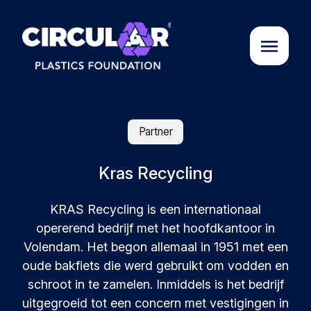
Over ons
Partner
Cases
Kras Recycling
KRAS Recycling is een internationaal
Partners
opererend bedrijf met het hoofdkantoor in
Volendam. Het begon allemaal in 1951 met een
Initiatieven
oude bakfiets die werd gebruikt om vodden en
schroot in te zamelen. Inmiddels is het bedrijf
Circular Plastics Academy
uitgegroeid tot een concern met vestigingen in