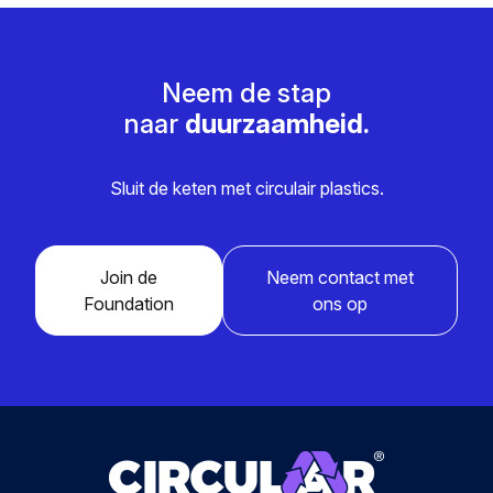
Neem de stap
naar
duurzaamheid.
Sluit de keten met circulair plastics.
Join de
Neem contact met
Foundation
ons op