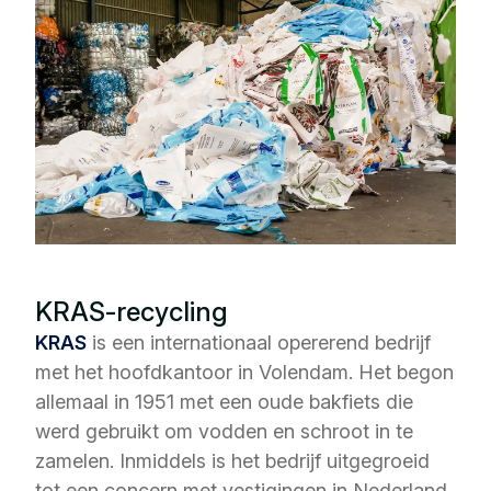
KRAS-recycling
KRAS
is een internationaal opererend bedrijf
met het hoofdkantoor in Volendam. Het begon
allemaal in 1951 met een oude bakfiets die
werd gebruikt om vodden en schroot in te
zamelen. Inmiddels is het bedrijf uitgegroeid
tot een concern met vestigingen in Nederland,