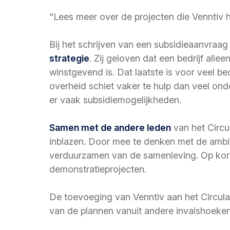
"Lees meer over de projecten die Venntiv 
Bij het schrijven van een subsidieaanvraag 
strategie
. Zij geloven dat een bedrijf alle
winstgevend is. Dat laatste is voor veel be
overheid schiet vaker te hulp dan veel ond
er vaak subsidiemogelijkheden.
Samen met de andere leden
van het Circu
inblazen. Door mee te denken met de ambit
verduurzamen van de samenleving. Op korte
demonstratieprojecten.
De toevoeging van Venntiv aan het Circular 
van de plannen vanuit andere invalshoeken 