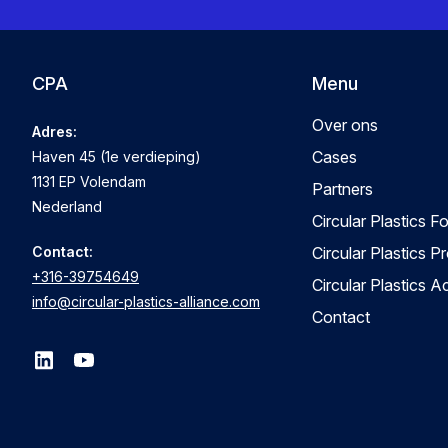
CPA
Menu
Over ons
Adres:
Cases
Haven 45 (1e verdieping)
1131 EP Volendam
Partners
Nederland
Circular Plastics F
Contact:
Circular Plastics P
+316-39754649
Circular Plastics 
info@circular-plastics-alliance.com
Contact