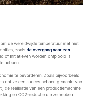
 om de wereldwijde temperatuur met niet
ambities, zoals
de overgang naar een
 of initiatieven worden ontplooid is
te hebben.
onomie te bevorderen. Zoals bijvoorbeeld
ggen dat ze een succes hebben gemaakt van
ij de realisatie van een productiemachine
wekking en CO2-reductie die ze hebben