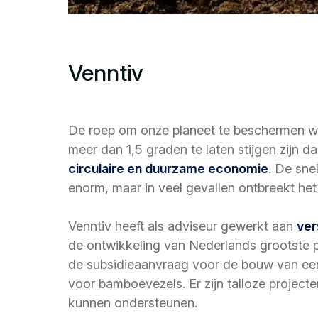
Venntiv
De roep om onze planeet te beschermen wor
meer dan 1,5 graden te laten stijgen zijn da
circulaire en duurzame economie
. De sne
enorm, maar in veel gevallen ontbreekt he
Venntiv heeft als adviseur gewerkt aan
ver
de ontwikkeling van Nederlands grootste p
de subsidieaanvraag voor de bouw van een 
voor bamboevezels. Er zijn talloze projec
kunnen ondersteunen.