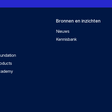
Bronnen en inzichten
Nieuws
Kennisbank
oundation
roducts
Academy