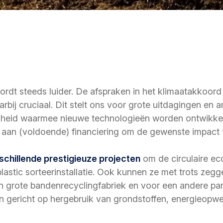
dt steeds luider. De afspraken in het klimaatakkoord
arbij cruciaal. Dit stelt ons voor grote uitdagingen en 
lheid waarmee nieuwe technologieën worden ontwikkeld
t aan (voldoende) financiering om de gewenste impact 
schillende prestigieuze projecten
om de circulaire ec
lastic sorteerinstallatie. Ook kunnen ze met trots ze
grote bandenrecyclingfabriek en voor een andere part
ten gericht op hergebruik van grondstoffen, energieop