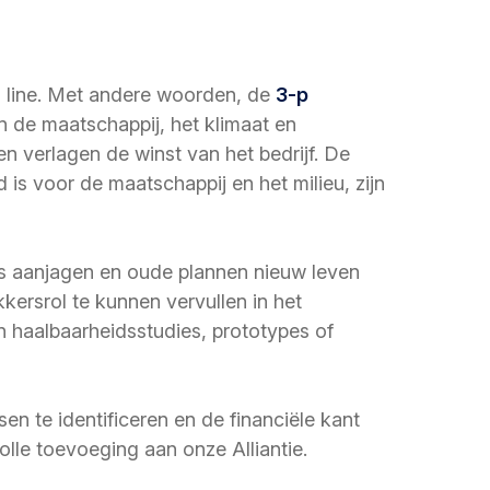
om line. Met andere woorden, de
3-p
aan de maatschappij, het klimaat en
en verlagen de winst van het bedrijf. De
is voor de maatschappij en het milieu, zijn
es aanjagen en oude plannen nieuw leven
ersrol te kunnen vervullen in het
 haalbaarheidsstudies, prototypes of
en te identificeren en de financiële kant
lle toevoeging aan onze Alliantie.